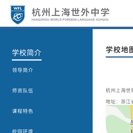
学校地
学校简介
领导简介
杭州上海世
师资队伍
地址：浙江
课程特色
校园环境