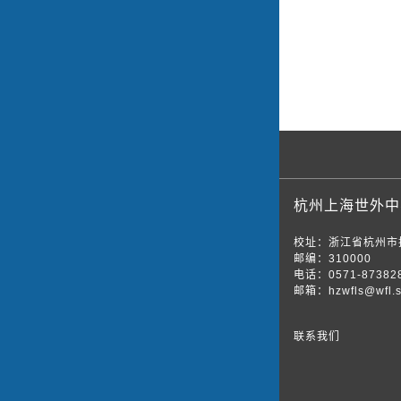
杭州上海世外中
校址：浙江省杭州市
邮编：310000
电话：0571-87382
邮箱：hzwfls@wfl.s
联系我们