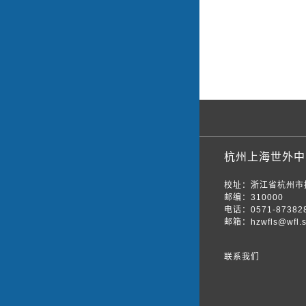
杭州上海世外中
校址：浙江省杭州市
邮编：310000
电话：0571-87382
邮箱：hzwfls@wfl.s
联系我们